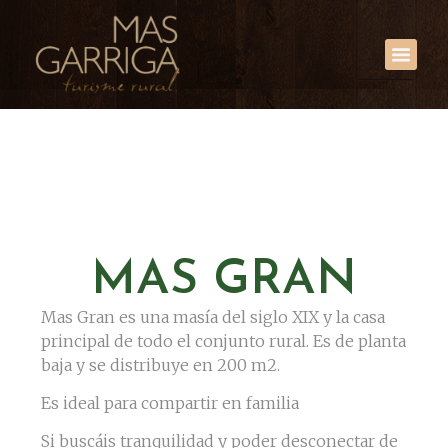
MAS GRAN
Mas Gran es una masía del siglo XIX y la casa
principal de todo el conjunto rural. Es de planta
baja y se distribuye en 200 m2.
Es ideal para compartir en familia
Si buscáis tranquilidad y poder desconectar de